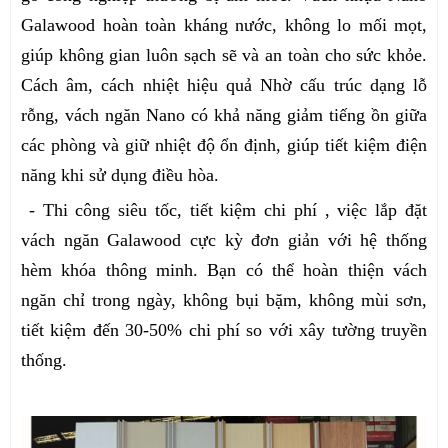
Galawood hoàn toàn kháng nước, không lo mối mọt,
giúp không gian luôn sạch sẽ và an toàn cho sức khỏe.
Cách âm, cách nhiệt hiệu quả Nhờ cấu trúc dạng lỗ
rỗng, vách ngăn Nano có khả năng giảm tiếng ồn giữa
các phòng và giữ nhiệt độ ổn định, giúp tiết kiệm điện
năng khi sử dụng điều hòa.
- Thi công siêu tốc, tiết kiệm chi phí , việc lắp đặt
vách ngăn Galawood cực kỳ đơn giản với hệ thống
hèm khóa thông minh. Bạn có thể hoàn thiện vách
ngăn chỉ trong ngày, không bụi bặm, không mùi sơn,
tiết kiệm đến 30-50% chi phí so với xây tường truyền
thống.