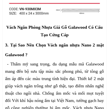
Vách Ngăn Phòng Nhựa Giả Gỗ Galawood Có Cấu
Tạo Cứng Cáp
3. Tại Sao Nên Chọn Vách ngăn nhựa Nano 2 mặt
Galawood ?
- Thẩm mỹ sang trọng, đa dạng mẫu mã Galawood
mang đến bộ sưu tập màu sắc phong phú, từ tông gỗ
ấm áp đến các màu trung tính hiện đại. Thiết kế 2 mặt
giúp vách ngăn trông như gỗ thật, tạo điểm nhấn nghệ
thuật cho ngôi nhà. Chống ẩm mốc và mối mọt tuyệt
đối Với khí hậu nóng ẩm tại Việt Nam, tường gạch hay
gỗ công nghiệp thường bị ẩm mốc. Vách nhựa Nano