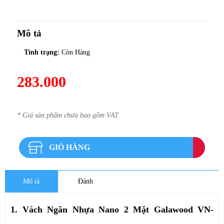
Mô tả
Tình trạng:
Còn Hàng
283.000
* Giá sản phẩm chưa bao gồm VAT
GIỎ HÀNG
Mô tả
Đánh
1. Vách Ngăn Nhựa Nano 2 Mặt Galawood VN-