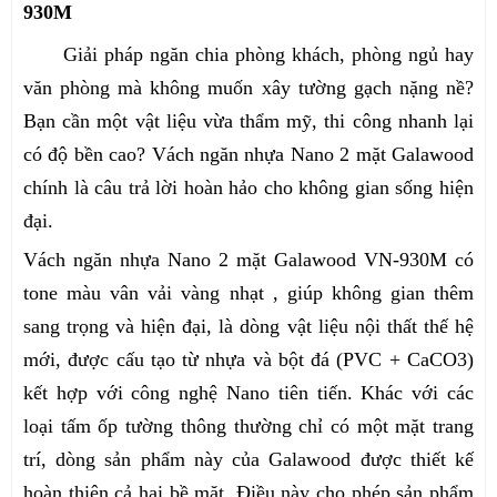
930M
Giải pháp ngăn chia phòng khách, phòng ngủ hay
văn phòng mà không muốn xây tường gạch nặng nề?
Bạn cần một vật liệu vừa thẩm mỹ, thi công nhanh lại
có độ bền cao? Vách ngăn nhựa Nano 2 mặt Galawood
chính là câu trả lời hoàn hảo cho không gian sống hiện
đại.
Vách ngăn nhựa Nano 2 mặt Galawood VN-930M có
tone màu vân vải vàng nhạt , giúp không gian thêm
sang trọng và hiện đại, là dòng vật liệu nội thất thế hệ
mới, được cấu tạo từ nhựa và bột đá (PVC + CaCO3)
kết hợp với công nghệ Nano tiên tiến. Khác với các
loại tấm ốp tường thông thường chỉ có một mặt trang
trí, dòng sản phẩm này của Galawood được thiết kế
hoàn thiện cả hai bề mặt. Điều này cho phép sản phẩm