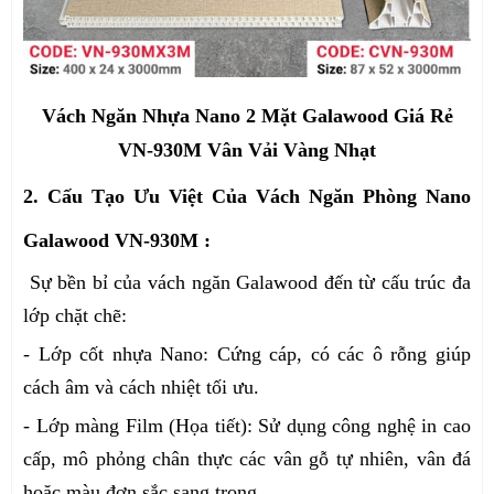
Vách Ngăn Nhựa Nano 2 Mặt Galawood Giá Rẻ
VN-930M Vân Vải Vàng Nhạt
2. Cấu Tạo Ưu Việt Của Vách Ngăn Phòng Nano
Galawood VN-930M :
Sự bền bỉ của vách ngăn Galawood đến từ cấu trúc đa
lớp chặt chẽ:
- Lớp cốt nhựa Nano: Cứng cáp, có các ô rỗng giúp
cách âm và cách nhiệt tối ưu.
- Lớp màng Film (Họa tiết): Sử dụng công nghệ in cao
cấp, mô phỏng chân thực các vân gỗ tự nhiên, vân đá
hoặc màu đơn sắc sang trọng.