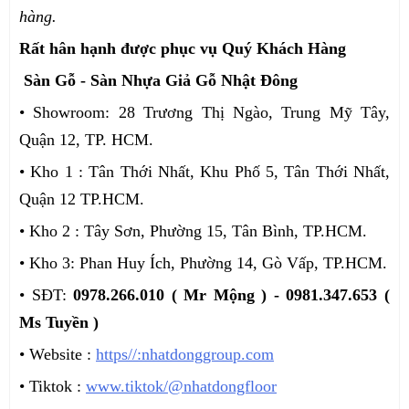
hàng.
Rất hân hạnh được phục vụ Quý Khách Hàng
Sàn Gỗ - Sàn Nhựa Giả Gỗ Nhật Đông
• Showroom: 28 Trương Thị Ngào, Trung Mỹ Tây,
Quận 12, TP. HCM.
• Kho 1 : Tân Thới Nhất, Khu Phố 5, Tân Thới Nhất,
Quận 12 TP.HCM.
• Kho 2 : Tây Sơn, Phường 15, Tân Bình, TP.HCM.
• Kho 3: Phan Huy Ích, Phường 14, Gò Vấp, TP.HCM.
• SĐT:
0978.266.010 ( Mr Mộng ) - 0981.347.653 (
Ms Tuyền )
• Website :
https//:nhatdonggroup.com
• Tiktok :
www.tiktok/@nhatdongfloor