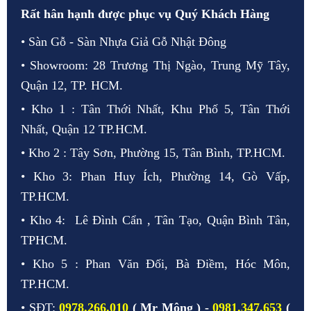
Rất hân hạnh được phục vụ Quý Khách Hàng
• Sàn Gỗ - Sàn Nhựa Giả Gỗ Nhật Đông
• Showroom: 28 Trương Thị Ngào, Trung Mỹ Tây,
Quận 12, TP. HCM.
• Kho 1 : Tân Thới Nhất, Khu Phố 5, Tân Thới
Nhất, Quận 12 TP.HCM.
• Kho 2 : Tây Sơn, Phường 15, Tân Bình, TP.HCM.
• Kho 3: Phan Huy Ích, Phường 14, Gò Vấp,
TP.HCM.
• Kho 4: Lê Đình Cẩn , Tân Tạo, Quận Bình Tân,
TPHCM.
• Kho 5 : Phan Văn Đối, Bà Điềm, Hóc Môn,
TP.HCM.
• SĐT:
0978.266.010
( Mr Mộng ) -
0981.347.653
(