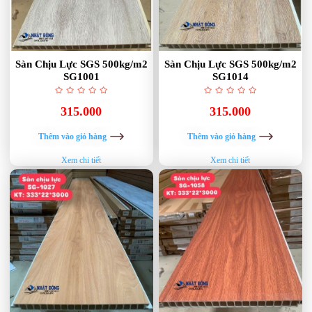
Sàn Chịu Lực SGS 500kg/m2
Sàn Chịu Lực SGS 500kg/m2
SG1001
SG1014
315.000
315.000
Thêm vào giỏ hàng
Thêm vào giỏ hàng
Xem chi tiết
Xem chi tiết