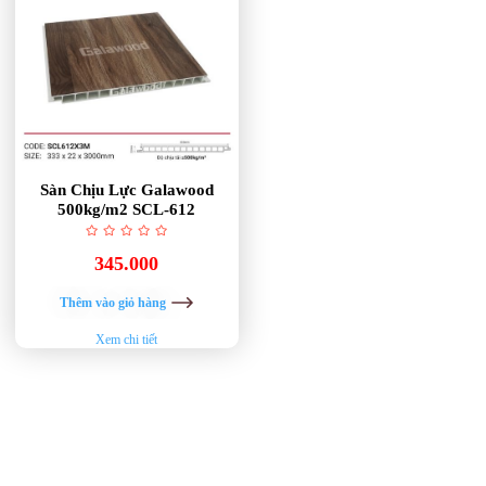
Sàn Chịu Lực Galawood
500kg/m2 SCL-612
345.000
Thêm vào giỏ hàng
Xem chi tiết