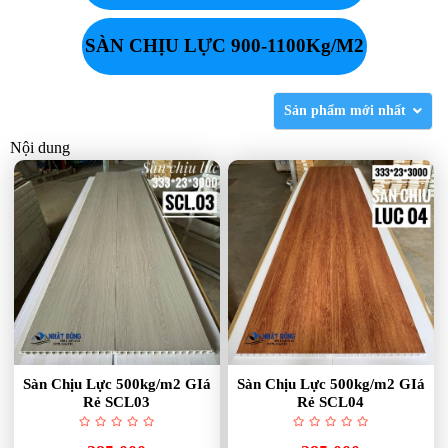
SÀN CHỊU LỰC 900-1100Kg/M2
Sản phẩm mới nhất
Nội dung
Sàn Chịu Lực 500kg/m2 GIá
Sàn Chịu Lực 500kg/m2 GIá
Rẻ SCL03
Rẻ SCL04