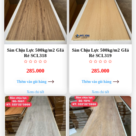
Sàn Chịu Lực 500kg/m2 GIá
Sàn Chịu Lực 500kg/m2 GIá
Rẻ SCL318
Rẻ SCL319
285.000
285.000
Thêm vào giỏ hàng
Thêm vào giỏ hàng
Xem chi tiết
Xem chi tiết