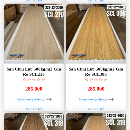
Xem chi tiết
Xem chi tiết
Sàn Chịu Lực 500kg/m2 GIá
Sàn Chịu Lực 500kg/m2 GIá
Rẻ SCL210
Rẻ SCL306
285.000
285.000
Thêm vào giỏ hàng
Thêm vào giỏ hàng
Xem chi tiết
Xem chi tiết