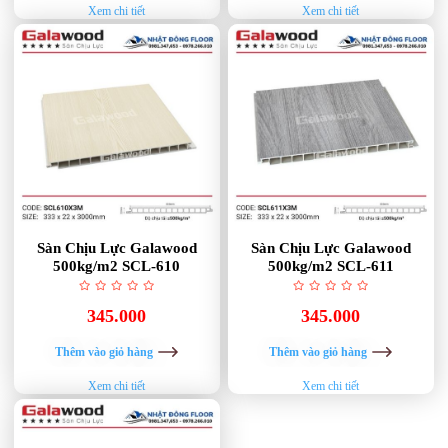
Xem chi tiết
Xem chi tiết
Sàn Chịu Lực Galawood
Sàn Chịu Lực Galawood
500kg/m2 SCL-610
500kg/m2 SCL-611
345.000
345.000
Thêm vào giỏ hàng
Thêm vào giỏ hàng
Xem chi tiết
Xem chi tiết