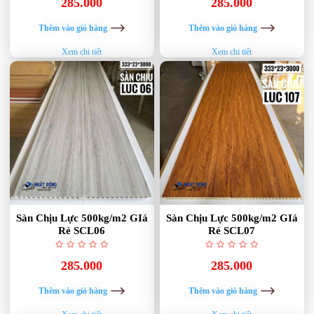
285.000
285.000
Thêm vào giỏ hàng
Thêm vào giỏ hàng
Xem chi tiết
Xem chi tiết
Sàn Chịu Lực 500kg/m2 GIá
Sàn Chịu Lực 500kg/m2 GIá
Rẻ SCL06
Rẻ SCL07
285.000
285.000
Thêm vào giỏ hàng
Thêm vào giỏ hàng