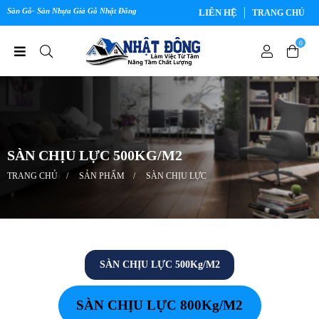
Sàn Gỗ- Sàn Nhựa Giả Gỗ Nhật Đông
LIÊN HỆ
TRANG CHỦ
0
SÀN CHỊU LỰC 500KG/M2
TRANG CHỦ
SẢN PHẨM
SÀN CHỊU LỰC
SÀN CHỊU LỰC 500Kg/M2
SÀN CHỊU LỰC 800Kg/M2