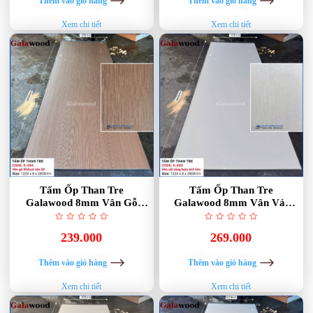
Thêm vào giỏ hàng
Thêm vào giỏ hàng
Xem chi tiết
Xem chi tiết
Tấm Ốp Than Tre
Tấm Ốp Than Tre
Galawood 8mm Vân Gỗ
Galawood 8mm Vân Vải
Walnut 3D G-884
Vàng Kem Ánh Kim G-883
239.000
269.000
Thêm vào giỏ hàng
Thêm vào giỏ hàng
Xem chi tiết
Xem chi tiết