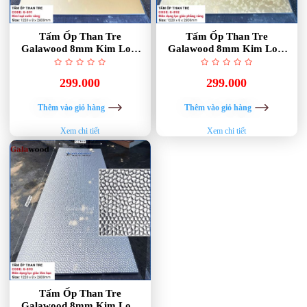
Tấm Ốp Than Tre
Tấm Ốp Than Tre
Galawood 8mm Kim Loại
Galawood 8mm Kim Loại
Xước Vàng G-891
Lục Giác Phẳng Vàng G-892
299.000
299.000
Thêm vào giỏ hàng
Thêm vào giỏ hàng
Xem chi tiết
Xem chi tiết
Tấm Ốp Than Tre
Galawood 8mm Kim Loại