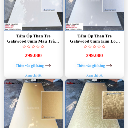
Tấm Ốp Than Tre
Tấm Ốp Than Tre
Galawood 8mm Màu Trắng
Galawood 8mm Kim Loại
Phủ Pet G-885
Xước Bạc G-890
299.000
299.000
Thêm vào giỏ hàng
Thêm vào giỏ hàng
Xem chi tiết
Xem chi tiết