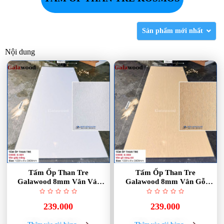
Sản phẩm mới nhất
Nội dung
Tấm Ốp Than Tre
Tấm Ốp Than Tre
Galawood 8mm Vân Vải
Galawood 8mm Vân Gỗ
Trắng G-881
Vàng Sồi G-882
239.000
239.000