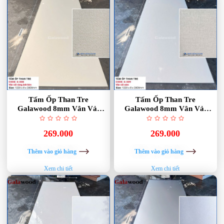
Tấm Ốp Than Tre
Tấm Ốp Than Tre
Galawood 8mm Vân Vải
Galawood 8mm Vân Vải
Vàng Ánh Kim G-888
Xám G-889
269.000
269.000
Thêm vào giỏ hàng
Thêm vào giỏ hàng
Xem chi tiết
Xem chi tiết