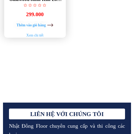
Lục Giác Lõm Bạc G-893
299.000
Thêm vào giỏ hàng
Xem chi tiết
LIÊN HỆ VỚI CHÚNG TÔI
Nhật Đông Floor chuyên cung cấp và thi công các