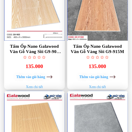
Tấm Ốp Nano Galawood
Tấm Ốp Nano Galawood
Vân Gỗ Vàng Sồi G9-905
Vân Gỗ Vàng Sồi G9-915M
Natural Oak
135.000
135.000
Thêm vào giỏ hàng
Thêm vào giỏ hàng
Xem chi tiết
Xem chi tiết