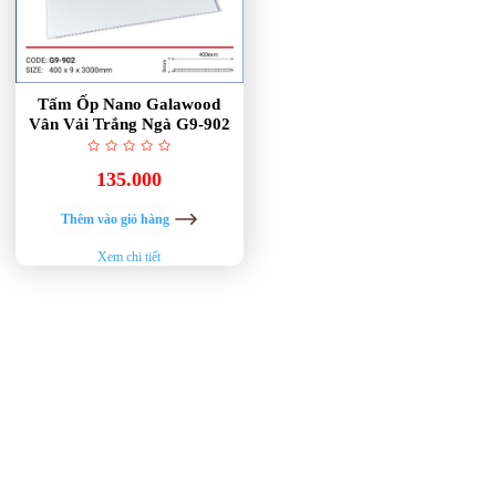
Tấm Ốp Nano Galawood
Vân Vải Trắng Ngà G9-902
135.000
Thêm vào giỏ hàng
Xem chi tiết