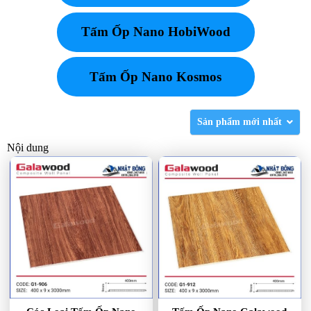
Tấm Ốp Nano HobiWood
Tấm Ốp Nano Kosmos
Sản phẩm mới nhất
Nội dung