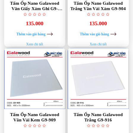
Tấm Ốp Nano Galawood
Tấm Ốp Nano Galawood
Vân Giấy Xám Ghi G9-
Trắng Vân Vải Xám G9-904
918M Light Grey
135.000
135.000
Thêm vào giỏ hàng
Thêm vào giỏ hàng
Xem chi tiết
Xem chi tiết
Tấm Ốp Nano Galawood
Tấm Ốp Nano Galawood
Vân Vải Kem G9-909
Trắng G9-916