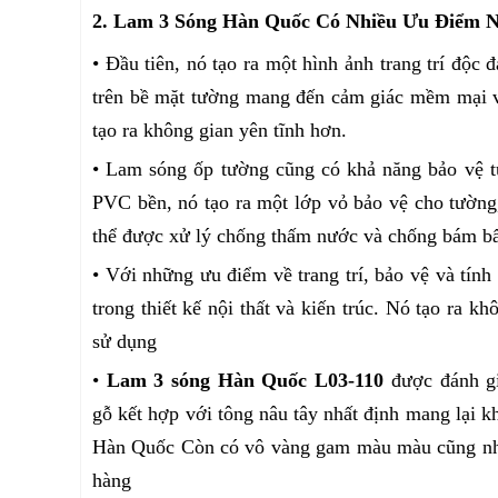
2. Lam 3 Sóng Hàn Quốc Có Nhiều Ưu Điểm Nổ
• Đầu tiên, nó tạo ra một hình ảnh trang trí độc
trên bề mặt tường mang đến cảm giác mềm mại v
tạo ra không gian yên tĩnh hơn.
• Lam sóng ốp tường cũng có khả năng bảo vệ t
PVC bền, nó tạo ra một lớp vỏ bảo vệ cho tường,
thể được xử lý chống thấm nước và chống bám bẩn
• Với những ưu điểm về trang trí, bảo vệ và tín
trong thiết kế nội thất và kiến trúc. Nó tạo ra 
sử dụng
•
Lam 3 sóng Hàn Quốc L03-110
được đánh gi
gỗ kết hợp với tông nâu tây nhất định mang lại k
Hàn Quốc Còn có vô vàng gam màu màu cũng như 
hàng