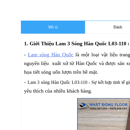
Mô tả
Đánh
1. Giới Thiệu Lam 3 Sóng Hàn Quốc L03-110 :
-
Lam sóng Hàn Quốc
là một loại vật liệu tran
nguyên liệu xuất xứ từ Hàn Quốc và được sản xu
họa tiết sóng uốn lượn trên bề mặt.
-
Lam 3 sóng Hàn Quốc L03-110 - Sự kết hợp tinh tế giữa
yêu thích của nhiều khách hàng.