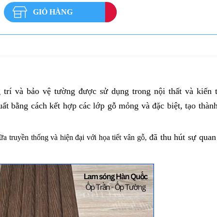
GIỎ HÀNG
g trí và bảo vệ tường được sử dụng trong nội thất và kiến t
ất bằng cách kết hợp các lớp gỗ mỏng và đặc biệt, tạo thàn
đã thu hút sự quan
 truyền thống và hiện đại với họa tiết vân gỗ,