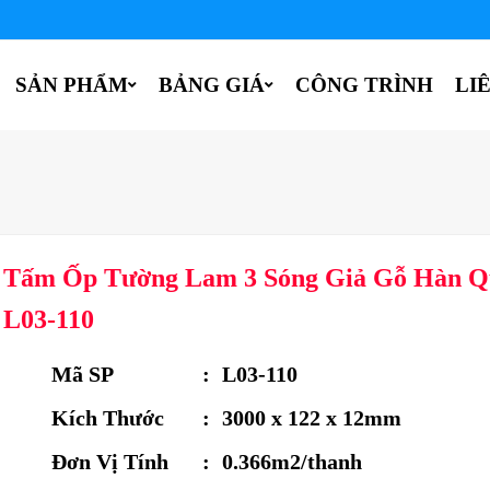
SẢN PHẨM
BẢNG GIÁ
CÔNG TRÌNH
LI
Tấm Ốp Tường Lam 3 Sóng Giả Gỗ Hàn Q
L03-110
Mã SP
:
L03-110
Kích Thước
:
3000 x 122 x 12mm
Đơn Vị Tính
:
0.366m2/thanh