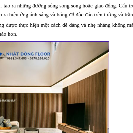
t, tạo ra những đường sóng song song hoặc giao động. Cấu tr
 ra hiệu ứng ánh sáng và bóng đổ độc đáo trên tường và trần
ũng được thực hiện một cách dễ dàng và nhẹ nhàng không mấ
hảo hơn.