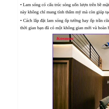
• Lam sóng có cấu trúc sóng uốn lượn trên bề mặ
này không chỉ mang tính thẩm mỹ mà còn giúp tạo
• Cách lắp đặt lam sóng ốp tường hay ốp trần c
thời gian bạn đã có một không gian mới và hoàn 