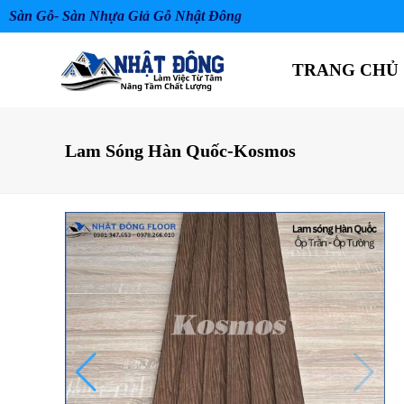
Sàn Gỗ- Sàn Nhựa Giả Gỗ Nhật Đông
TRANG CHỦ
Lam Sóng Hàn Quốc-Kosmos