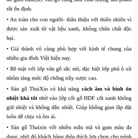
rất ổn định.
• An toàn cho con người- thân thiện với thiên nhiên vì
được sản xuất từ vật liệu xanh, không chứa chất độc
hại.
• Giá thành vô cùng phù hợp với kinh tế chung của
nhiều gia đình Việt hiện nay.
• Bề mặt với lớp vân gỗ sắc nét, đặc biệt lớp phủ ô xít
nhôm tăng mức độ chống trầy xược cao.
• Sàn gỗ ThaiXin có khả năng
cách âm và bình ổn
nhiệt khá tốt
nhờ vào lớp cốt gỗ HDF cốt xanh không
giữ nhiệt và không dẫn nhiệt. Giúp không gian lắp đặt
luôn dễ chịu và êm ái.
• Sàn gỗ Thaixin với nhiều mẫu mã và gam màu đa
dạng, nhờ đó khách hàng thỏa thích lựa chọn cho mình