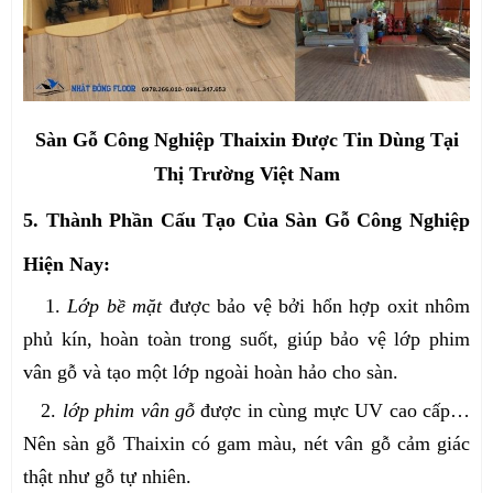
Sàn Gỗ Công Nghiệp Thaixin Được Tin Dùng Tại
Thị Trường Việt Nam
5. Thành Phần Cấu Tạo Của Sàn Gỗ Công Nghiệp
Hiện Nay:
1.
Lớp bề mặt
được bảo vệ bởi hổn hợp oxit nhôm
phủ kín, hoàn toàn trong suốt, giúp bảo vệ lớp phim
vân gỗ và tạo một lớp ngoài hoàn hảo cho sàn.
2.
lớp phim vân gỗ
được in cùng mực UV cao cấp…
Nên sàn gỗ Thaixin có gam màu, nét vân gỗ cảm giác
thật như gỗ tự nhiên.