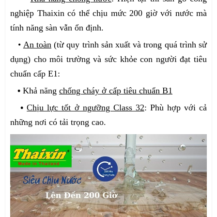
nghiệp Thaixin có thể chịu mức 200 giờ với nước mà
tính năng sàn vẫn ổn định.
•
A
n toàn
(từ quy trình sản xuất và trong quá trình sử
dụng) cho môi trường và sức khỏe con người đạt tiêu
chuẩn cấp E1:
•
Khả năng
chống cháy ở cấp tiêu chuẩn B1
•
Chịu lực tốt ở ngưỡng Class 32
: Phù hợp với cả
những nơi có tải trọng cao.