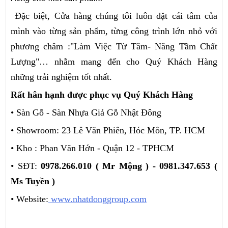
Đặc biệt, Cửa hàng chúng tôi luôn đặt cái tâm của
mình vào từng sản phẩm, từng công trình lớn nhỏ với
phương châm :"Làm Việc Từ Tâm- Nâng Tầm Chất
Lượng"… nhằm mang đến cho Quý Khách Hàng
những trải nghiệm tốt nhất.
Rất hân hạnh được phục vụ Quý Khách Hàng
• Sàn Gỗ - Sàn Nhựa Giả Gỗ Nhật Đông
• Showroom: 23 Lê Văn Phiên, Hóc Môn, TP. HCM
• Kho : Phan Văn Hớn - Quận 12 - TPHCM
• SĐT:
0978.266.010 ( Mr Mộng ) - 0981.347.653 (
Ms Tuyền )
• Website:
www.nhatdonggroup.com