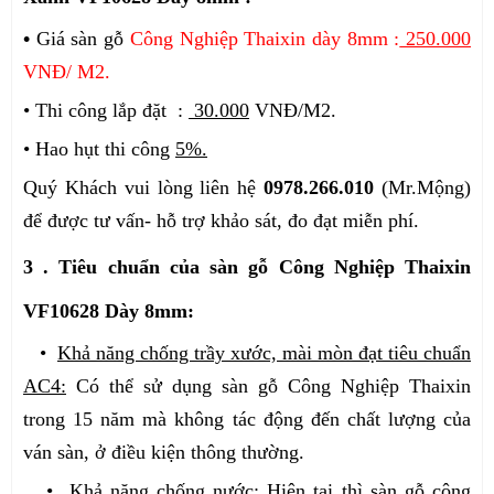
•
Giá sàn gỗ
Công Nghiệp Thaixin dày 8mm :
250.000
VNĐ/ M2.
• Thi công lắp đặt :
30.000
VNĐ/M2.
• Hao hụt thi công
5%.
Quý Khách vui lòng liên hệ
0978.266.010
(Mr.Mộng)
để được tư vấn- hỗ trợ khảo sát, đo đạt miễn phí.
3 . Tiêu chuẩn của sàn gỗ Công Nghiệp Thaixin
VF10628 Dày 8mm:
•
Khả năng chống trầy xước, mài mòn đạt tiêu chuẩn
AC4:
Có thể sử dụng sàn gỗ Công Nghiệp Thaixin
trong 15 năm mà không tác động đến chất lượng của
ván sàn, ở điều kiện thông thường.
•
Khả năng chống nước
: Hiện tại thì sàn gỗ công