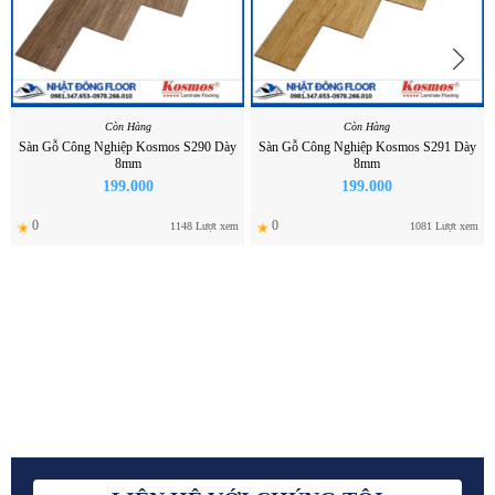
Còn Hàng
Còn Hàng
Sàn Gỗ Công Nghiệp Kosmos S291 Dày
Sàn Gỗ Công Nghiệp Kosmos S292 Dày
8mm
8mm
199.000
199.000
0
0
1081
Lượt xem
782
Lượt xem