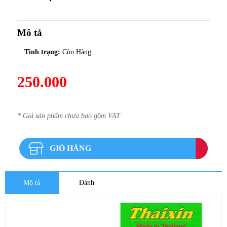
Mô tả
Tình trạng:
Còn Hàng
250.000
* Giá sản phẩm chưa bao gồm VAT
GIỎ HÀNG
Mô tả
Đánh