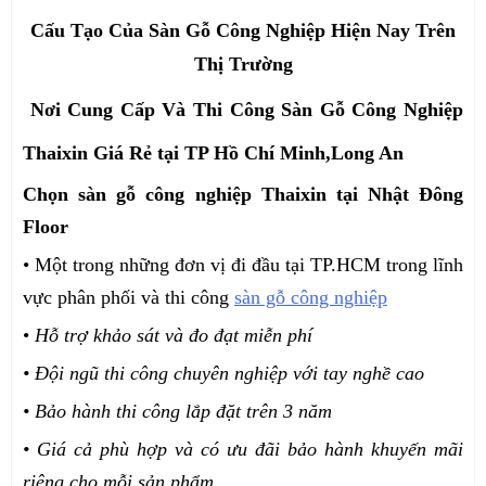
Cấu Tạo Của Sàn Gỗ Công Nghiệp Hiện Nay Trên
Thị Trường
Nơi Cung Cấp Và Thi Công Sàn Gỗ Công Nghiệp
Thaixin Giá Rẻ tại TP Hồ Chí Minh,Long An
Chọn sàn gỗ công nghiệp Thaixin tại Nhật Đông
Floor
• Một trong những đơn vị đi đầu tại TP.HCM trong lĩnh
vực phân phối và thi công
sàn gỗ công nghiệp
•
Hỗ trợ khảo sát và đo đạt miễn phí
• Đội ngũ thi công chuyên nghiệp với tay nghề cao
• Bảo hành thi công lắp đặt trên 3 năm
• Giá cả phù hợp và có ưu đãi bảo hành khuyến mãi
riêng cho mỗi sản phẩm.