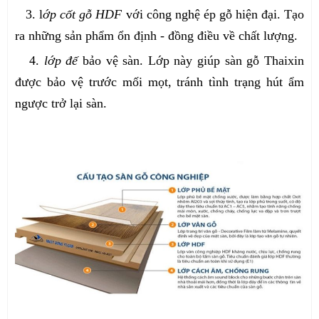
3. l
ớp cốt gỗ HDF
với công nghệ ép gỗ hiện đại. Tạo
ra những sản phẩm ổn định - đồng điều về chất lượng.
4.
lớp đế
bảo vệ sàn. Lớp này giúp sàn gỗ Thaixin
được bảo vệ trước mối mọt, tránh tình trạng hút ẩm
ngược trở lại sàn.