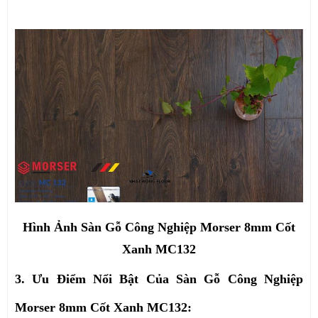
Hình Ảnh Sàn Gỗ Công Nghiệp Morser 8mm Cốt
Xanh MC132
3. Ưu Điểm Nổi Bật Của Sàn Gỗ Công Nghiệp
Morser 8mm Cốt Xanh MC132: