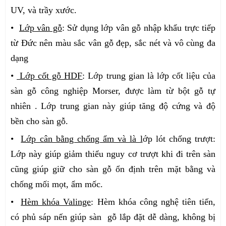
UV, và trầy xước.
•
Lớp vân gỗ
: Sử dụng lớp vân gỗ nhập khẩu trực tiếp
từ Đức nên màu sắc vân gỗ đẹp, sắc nét và vô cùng đa
dạng
•
Lớp cốt gỗ HDF
: Lớp trung gian là lớp cốt liệu của
sàn gỗ công nghiệp Morser, được làm từ bột gỗ tự
nhiên . Lớp trung gian này giúp tăng độ cứng và độ
bền cho sàn gỗ.
•
Lớp cân bằng chống ẩm
và là l
ớp lót chống trượt:
Lớp này giúp giảm thiểu nguy cơ trượt khi đi trên sàn
cũng giúp giữ cho sàn gỗ ổn định trên mặt bằng và
chống mối mọt, ẩm mốc.
•
Hèm khóa Valinge
: Hèm khóa công nghệ tiên tiến,
có phủ sáp nến giúp sàn gỗ lắp đặt dễ dàng, không bị