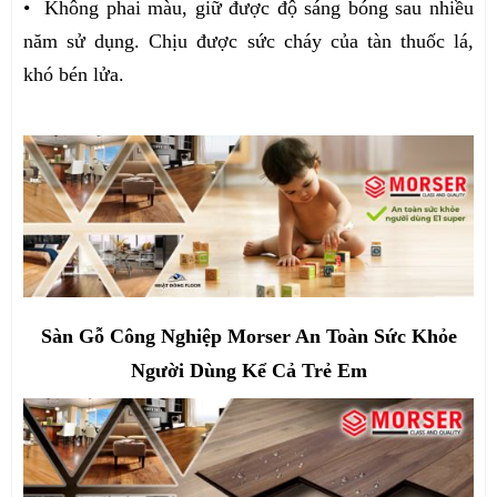
• Không phai màu, giữ được độ sáng bóng sau nhiều
năm sử dụng. Chịu được sức cháy của tàn thuốc lá,
khó bén lửa.
Sàn Gỗ Công Nghiệp Morser An Toàn Sức Khỏe
Người Dùng Kể Cả Trẻ Em