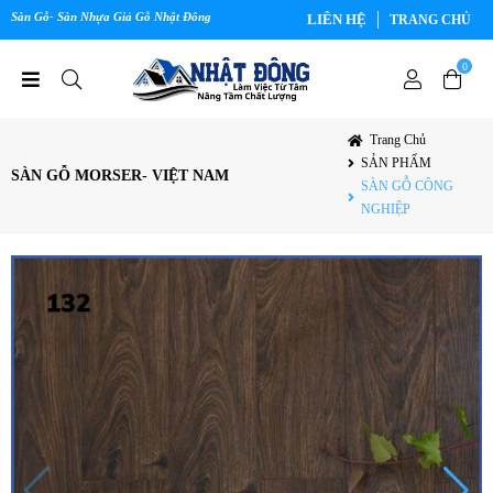
Sàn Gỗ- Sàn Nhựa Giả Gỗ Nhật Đông
LIÊN HỆ
TRANG CHỦ
0
Trang Chủ
SẢN PHẨM
SÀN GỖ MORSER- VIỆT NAM
SÀN GỖ CÔNG
NGHIỆP