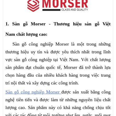
1. Sàn gỗ Morser - Thương hiệu sàn gỗ Việt
Nam chất lượng cao:
Sàn gỗ công nghiệp Morser là một trong những
thương hiệu uy tín và được yêu thích nhất trong lĩnh
vực sàn gỗ công nghiệp tại Việt Nam. Với chất lượng
sản phẩm đạt chuẩn quốc tế, Morser đã trở thành lựa
chọn hàng đầu của nhiều khách hàng trong việc trang
trí nội thất và xây dựng các công trình.
Sàn gỗ công nghiệp Morser
được sản xuất bằng công
nghệ tiên tiến và được làm từ những nguyên liệu chất
lượng cao. Sản phẩm này có khả năng chống chịu tốt
với các tác động từ môi trường như ẩm, nước, mối mọt