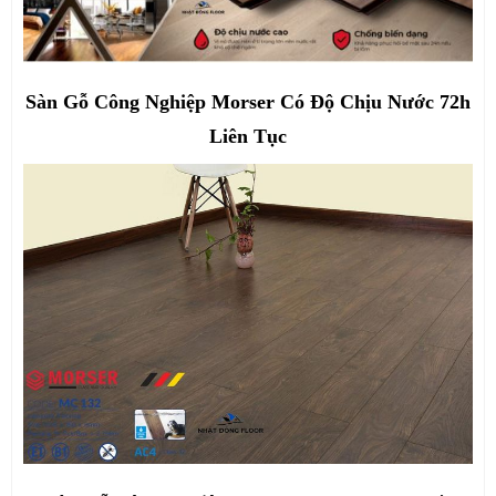
Sàn Gỗ Công Nghiệp Morser Có Độ Chịu Nước 72h
Liên Tục