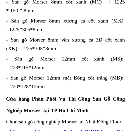
- Sàn gỗ Morser 8mm cốt xanh (MC) : 1225
* 150 * 8mm.
- Sàn gỗ Morser 8mm xương cá cốt xanh (MX)
: 1225*305*8mm.
- Sàn gỗ Morser 8mm vân xương cá 3D cốt xanh
(XK): 1225*305*8mm
- Sàn gỗ Morser 12mm cốt xanh (MS):
1223*115*12mm.
- Sàn gỗ Morser 12mm mặt Bóng cốt trắng (MB):
1220*128*12mm.
Cửa hàng Phân Phối Và Thi Công Sàn Gỗ Công
Nghiệp Morser tại TP Hồ Chí Minh
Chọn sàn gỗ công nghiệp Morser tại Nhật Đông Floor