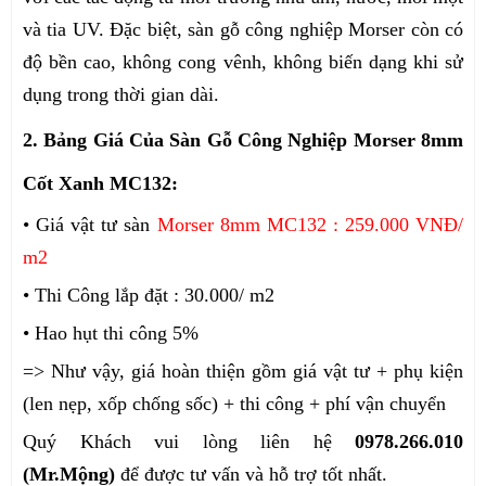
và tia UV. Đặc biệt, sàn gỗ công nghiệp Morser còn có
độ bền cao, không cong vênh, không biến dạng khi sử
dụng trong thời gian dài.
2. Bảng Giá Của Sàn Gỗ Công Nghiệp Morser 8mm
Cốt Xanh MC132:
• Giá vật tư sàn
Morser 8mm MC132 : 259.000 VNĐ/
m2
• Thi Công lắp đặt : 30.000/ m2
• Hao hụt thi công 5%
=> Như vậy, giá hoàn thiện gồm giá vật tư + phụ kiện
(len nẹp, xốp chống sốc) + thi công + phí vận chuyển
Quý Khách vui lòng liên hệ
0978.266.010
(Mr.Mộng)
để được tư vấn và hỗ trợ tốt nhất.