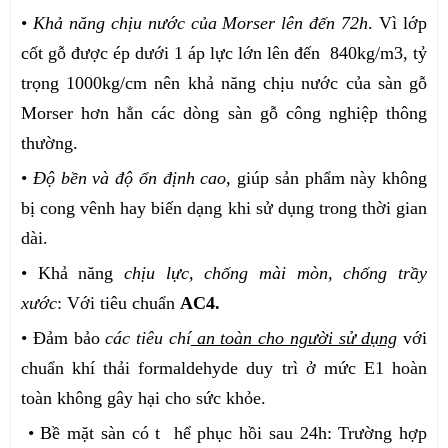
•
Khả năng chịu nước
của Morser lên đến 72h
. Vì lớp
cốt gỗ được ép dưới 1 áp lực lớn lên đến 840kg/m3, tỷ
trọng 1000kg/cm nên khả năng chịu nước của sàn gỗ
Morser hơn hẳn các dòng sàn gỗ công nghiệp thông
thường.
•
Độ bền và độ ổn định cao
, giúp sản phẩm này không
bị cong vênh hay biến dạng khi sử dụng trong thời gian
dài.
• Khả năng
chịu lực, chống mài mòn, chống trầy
xước
: Với tiêu chuẩn
AC4.
• Đảm bảo
các tiêu chí
an toàn cho người sử dụng
với
chuẩn khí thải formaldehyde duy trì ở mức E1 hoàn
toàn không gây hại cho sức khỏe.
• Bề mặt sàn có t hể phục hồi sau 24h: Trường hợp