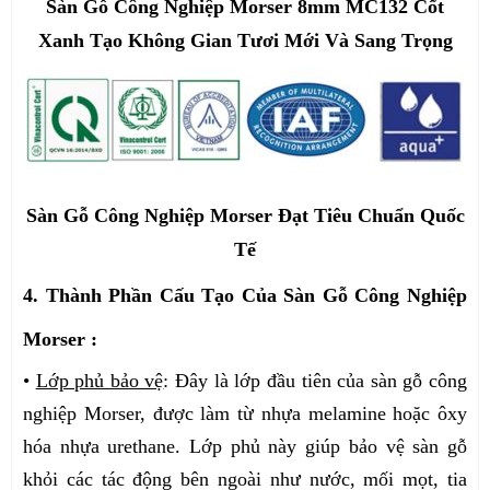
Sàn Gỗ Công Nghiệp Morser 8mm MC132 Cốt
Xanh Tạo Không Gian Tươi Mới Và Sang Trọng
Sàn Gỗ Công Nghiệp Morser Đạt Tiêu Chuẩn Quốc
Tế
4. Thành Phần Cấu Tạo Của Sàn Gỗ Công Nghiệp
Morser :
•
Lớp phủ bảo vệ
: Đây là lớp đầu tiên của sàn gỗ công
nghiệp Morser, được làm từ nhựa melamine hoặc ôxy
hóa nhựa urethane. Lớp phủ này giúp bảo vệ sàn gỗ
khỏi các tác động bên ngoài như nước, mối mọt, tia