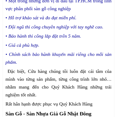
• Một trong những đơn vị đi đầu tại TP.HCM trong lĩnh
vực phân phối sàn gỗ công nghiệp
•
Hỗ trợ khảo sát và đo đạt miễn phí.
• Đội ngũ thi công chuyên nghiệp với tay nghề cao.
• Bảo hành thi công lắp đặt trên 5 năm.
• Giá cả phù hợp.
• Chính sách bảo hành khuyến mãi riêng cho mỗi sản
phẩm.
Đặc biệt, Cửa hàng chúng tôi luôn đặt cái tâm của
mình vào từng sản phẩm, từng công trình lớn nhỏ…
nhằm mang đến cho Quý Khách Hàng những trải
nghiệm tốt nhất.
Rất hân hạnh được phục vụ Quý Khách Hàng
Sàn Gỗ - Sàn Nhựa Giả Gỗ Nhật Đông