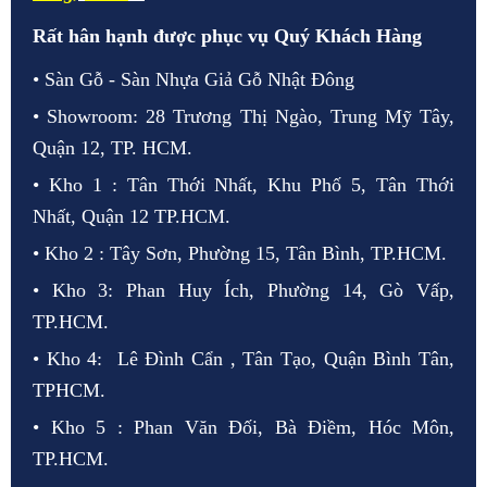
Rất hân hạnh được phục vụ Quý Khách Hàng
• Sàn Gỗ - Sàn Nhựa Giả Gỗ Nhật Đông
• Showroom: 28 Trương Thị Ngào, Trung Mỹ Tây,
Quận 12, TP. HCM.
• Kho 1 : Tân Thới Nhất, Khu Phố 5, Tân Thới
Nhất, Quận 12 TP.HCM.
• Kho 2 : Tây Sơn, Phường 15, Tân Bình, TP.HCM.
• Kho 3: Phan Huy Ích, Phường 14, Gò Vấp,
TP.HCM.
• Kho 4: Lê Đình Cẩn , Tân Tạo, Quận Bình Tân,
TPHCM.
• Kho 5 : Phan Văn Đối, Bà Điềm, Hóc Môn,
TP.HCM.