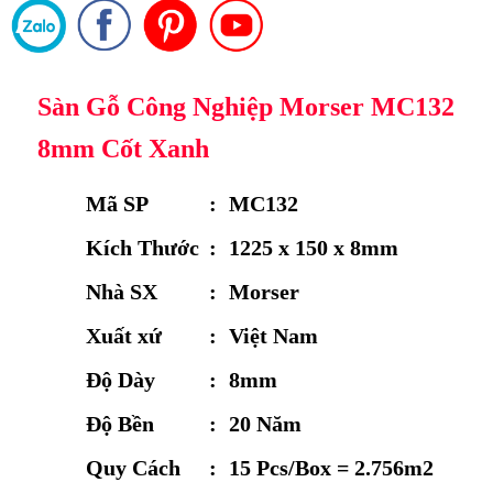
Sàn Gỗ Công Nghiệp Morser MC132
8mm Cốt Xanh
Mã SP
:
MC132
Kích Thước
:
1225 x 150 x 8mm
Nhà SX
:
Morser
Xuất xứ
:
Việt Nam
Độ Dày
:
8mm
Độ Bền
:
20 Năm
Quy Cách
:
15 Pcs/Box = 2.756m2