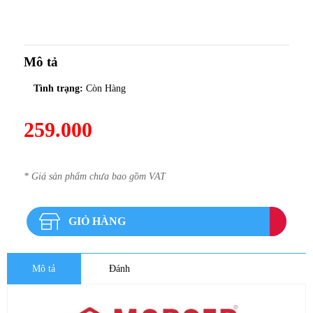
Mô tả
Tình trạng:
Còn Hàng
259.000
* Giá sản phẩm chưa bao gồm VAT
GIỎ HÀNG
Mô tả
Đánh