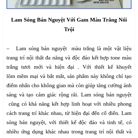
Lam Sóng Bán Nguyệt Với Gam Màu Trắng Nổi
Trội
– Lam sóng bán nguyệt màu trắng là một vật liệu
trang trí nội thất đa năng và độc đáo kết hợp tone màu
trắng tươi mới và hiện đại . Với thiết kế khuyết
lõm mềm mại và bắt mắt, sản phẩm này không chỉ tạo
điểm nhấn cho không gian mà còn giúp tăng cường ánh
sáng và tạo cảm giác rộng rãi. Lam sóng bán nguyệt
cũng có khả năng kết hợp linh hoạt với nhiều phong
cách trang trí khác nhau, từ hiện đại đến cổ điển. Lam
sóng bán nguyệt, với thiết kế độc đáo và tinh tế, có
nhiều ứng dụng khác nhau trong trang trí nội thất và