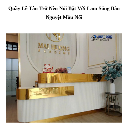
Quầy Lễ Tân Trở Nên Nổi Bật Với Lam Sóng Bán
Nguyệt Màu Nổi