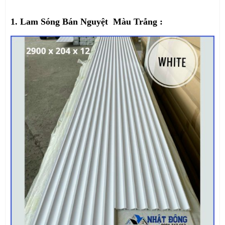
1. Lam Sóng Bán Nguyệt Màu Trắng :