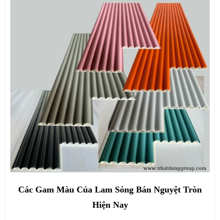
Các Gam Màu Của Lam Sóng Bán Nguyệt Tròn
Hiện Nay