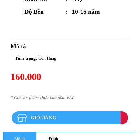
Độ Bền
:
10-15 năm
Mô tả
Tình trạng:
Còn Hàng
160.000
* Giá sản phẩm chưa bao gồm VAT
GIỎ HÀNG
Mô tả
Đánh