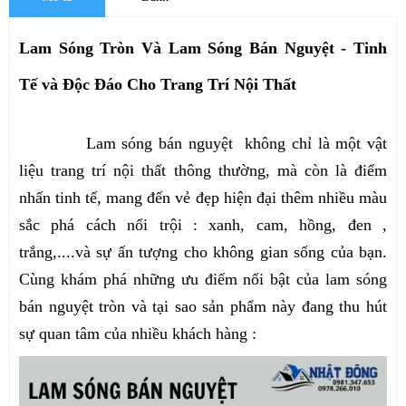
Lam Sóng Tròn Và Lam Sóng Bán Nguyệt - Tinh
Tế và Độc Đáo Cho Trang Trí Nội Thất
Lam sóng bán nguyệt không chỉ là một vật
liệu trang trí nội thất thông thường, mà còn là điểm
nhấn tinh tế, mang đến vẻ đẹp hiện đại thêm nhiều màu
sắc phá cách nổi trội : xanh, cam, hồng, đen ,
trắng,....và sự ấn tượng cho không gian sống của bạn.
Cùng khám phá những ưu điểm nổi bật của lam sóng
bán nguyệt tròn và tại sao sản phẩm này đang thu hút
sự quan tâm của nhiều khách hàng :