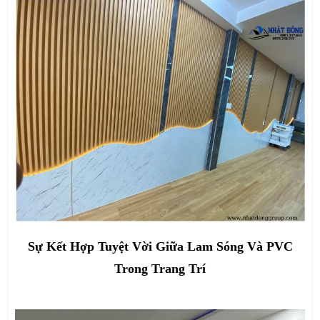
Sự Kết Hợp Tuyệt Vời Giữa Lam Sóng Và PVC
Trong Trang Trí