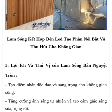
Lam Sóng Kết Hợp Đèn Led Tạo Phần Nổi Bật Và
Thu Hút Cho Không Gian
3. Lợi Ích Và Thú Vị của Lam Sóng Bán Nguyệt
Tròn :
- Tạo điểm nhấn độc đáo và sang trọng cho không gian
sống.
- Tăng cường ánh sáng tự nhiên và tạo cảm giác sáng
sủa, rộng rãi.