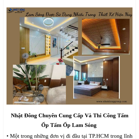
Nhật Đông Chuyên Cung Cấp Và Thi Công Tấm
Ốp Tấm Ốp Lam Sóng
• Một trong những đơn vị đi đầu tại TP.HCM trong lĩnh